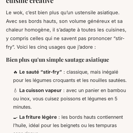
cuisine créative
Le wok, c’est bien plus qu’un ustensile asiatique.
Avec ses bords hauts, son volume généreux et sa
chaleur homogène, il s’adapte à toutes les cuisines,
y compris celles qui ne savent pas prononcer “stir-
fry”. Voici les cinq usages que j’adore :
Bien plus qu'un simple sautage asiatique
🔥
Le sauté “stir-fry”
: classique, mais inégalé
pour les légumes croquants et les nouilles sautées.
💧
La cuisson vapeur
: avec un panier en bambou
ou inox, vous cuisez poissons et légumes en 5
minutes.
🍳
La friture légère
: les bords hauts contiennent
l’huile, idéal pour les beignets ou les tempuras