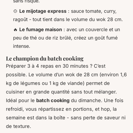
sans risque.
🍲
Le mijotage express
: sauce tomate, curry,
ragoût - tout tient dans le volume du wok 28 cm.
🔥
Le fumage maison
: avec un couvercle et un
peu de thé ou de riz brûlé, créez un goût fumé
intense.
Le champion du batch cooking
Préparer 3 à 4 repas en 30 minutes ? C’est
possible. Le volume d’un wok de 28 cm (environ 1,6
kg de légumes ou 1 kg de viande) permet de
cuisiner en grande quantité sans tout mélanger.
Idéal pour le
batch cooking
du dimanche. Une fois
refroidi, vous répartissez en portions, et hop, la
semaine est dans la boîte - sans perte de saveur ni
de texture.