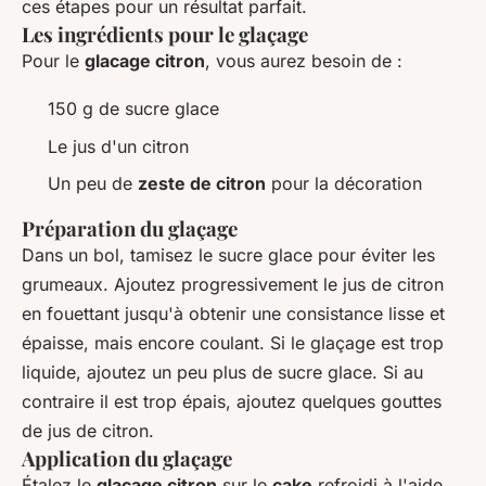
ces étapes pour un résultat parfait.
Les ingrédients pour le glaçage
Pour le
glacage citron
, vous aurez besoin de :
150 g de sucre glace
Le jus d'un citron
Un peu de
zeste de citron
pour la décoration
Préparation du glaçage
Dans un bol, tamisez le sucre glace pour éviter les
grumeaux. Ajoutez progressivement le jus de citron
en fouettant jusqu'à obtenir une consistance lisse et
épaisse, mais encore coulant. Si le glaçage est trop
liquide, ajoutez un peu plus de sucre glace. Si au
contraire il est trop épais, ajoutez quelques gouttes
de jus de citron.
Application du glaçage
Étalez le
glacage citron
sur le
cake
refroidi à l'aide