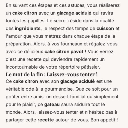
En suivant ces étapes et ces astuces, vous réaliserez
un
cake citron
avec un
glacage acidulé
qui ravira
toutes les papilles. Le secret réside dans la qualité
des
ingrédients
, le respect des temps de
cuisson
et
l'amour que vous mettrez dans chaque étape de la
préparation. Alors, à vos fourneaux et régalez-vous
avec ce délicieux
cake citron pavot
! Vous verrez,
c'est une recette qui deviendra rapidement un
incontournable de votre répertoire pâtissier.
Le mot de la fin : Laissez-vous tenter !
Ce
cake citron
avec son
glacage acidulé
est une
véritable ode à la gourmandise. Que ce soit pour un
goûter entre amis, un dessert familial ou simplement
pour le plaisir, ce
gateau
saura séduire tout le
monde. Alors, laissez-vous tenter et n'hésitez pas à
partager cette
recette
autour de vous. Bon appétit !